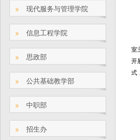
现代服务与管理学院
信息工程学院
室
思政部
开
式
公共基础教学部
中职部
招生办