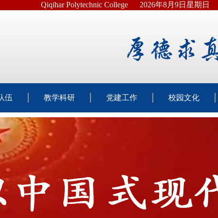
Qiqihar Polytechnic College
2026年8月9日星期日
队伍
教学科研
党建工作
校园文化