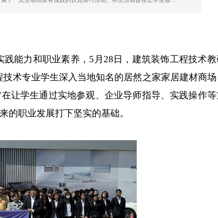
开展了一次生动而富有成效的认知实习活动。本次活动旨在让学生通…
实践能力和职业素养，
5
月
28
日，建筑装饰工程技术教
程技术专业学生
深入当地知名的居然之家家居建材商场
旨在让学生通过实地参观、企业导师指导、实践操作等
来的职业发展打下坚实的基础。