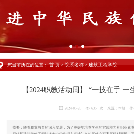
首 页
院系名称
建筑工程学院
您当前所在的位置：
>
>
【2024职教活动周】 “一技在手 
2024-05-28
635
次
来源：本站
作
摘要：随着职业教育的深入发展，为了更好地培养学生的实践能力和职业素养