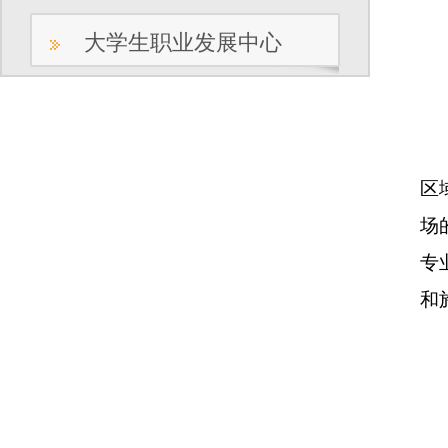
大学生职业发展中心
区
场
专
和