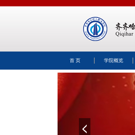
首 页
学院概览