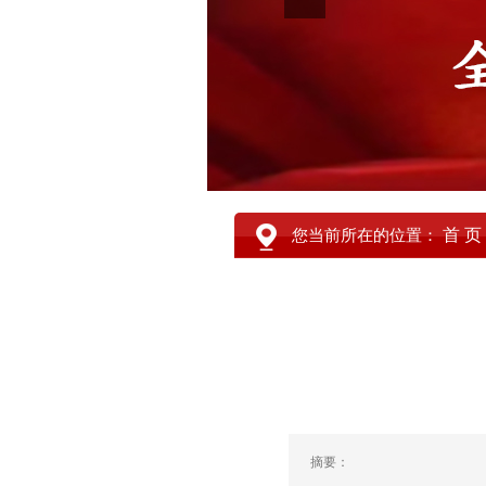
首 页
您当前所在的位置：
摘要：