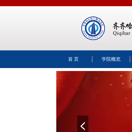
首 页
学院概览