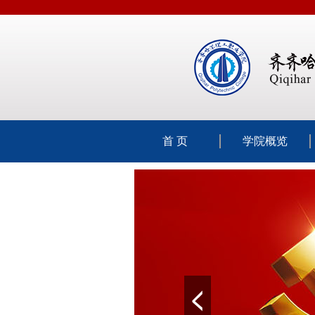
首 页
学院概览