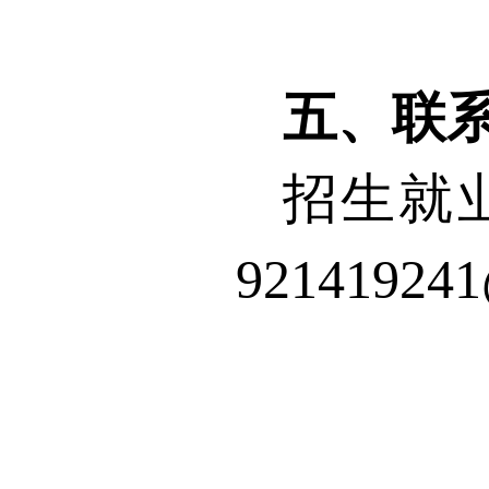
五、联
招生就
92141924