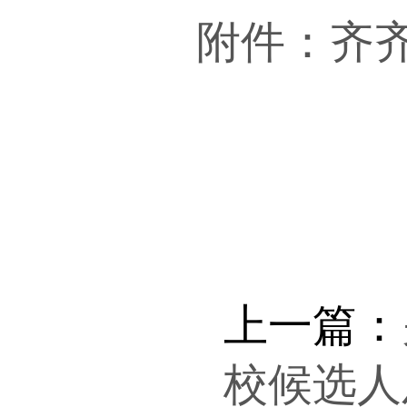
附件：齐齐
上一篇：
校候选人