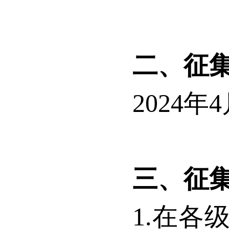
二、征
2024
年
4
三、征
1.
在各