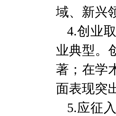
域、新兴
4.
创业
业典型。
著；在学
面表现突
5.
应征