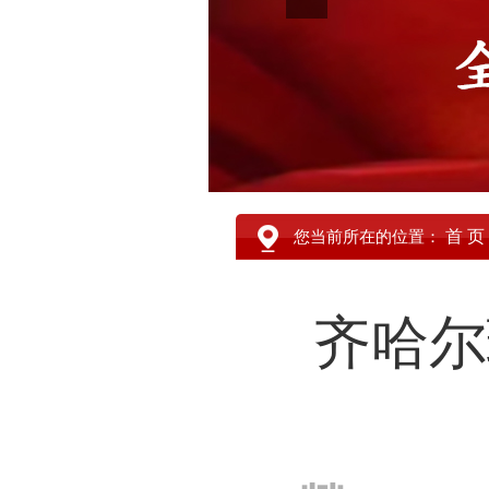
首 页
您当前所在的位置：
齐哈尔