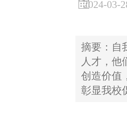
2024-03-2
摘要：自
人才，他
创造价值
彰显我校