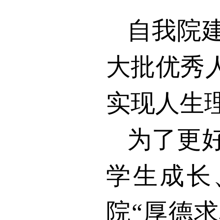
自我院
大批优秀
实现人生
为了更
学生成长
院“厚德