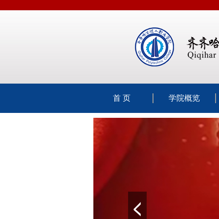
首 页
学院概览