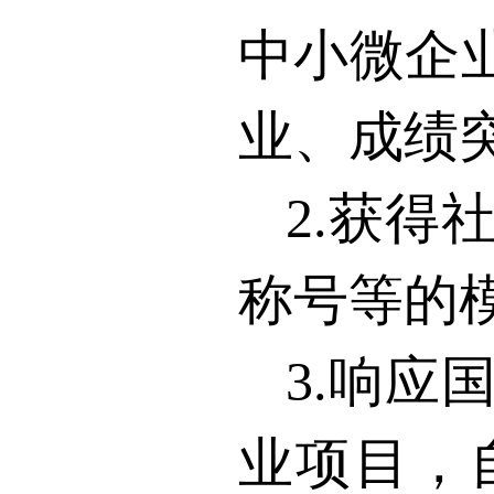
中小微企
业、成绩
2.
获得
称号等的
3.
响应
业项目，