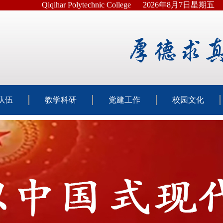
Qiqihar Polytechnic College
2026年8月7日星期五
队伍
教学科研
党建工作
校园文化