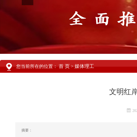
首 页
媒体理工
您当前所在的位置：
>
文明红
20
摘要：