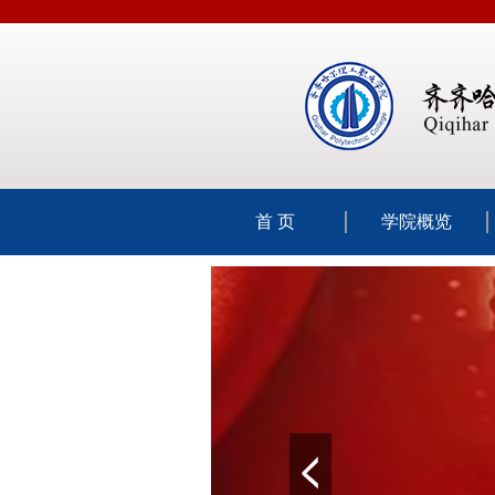
首 页
学院概览