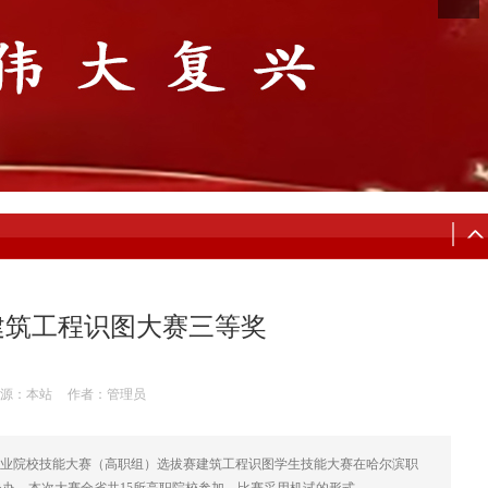
建筑工程识图大赛三等奖
源：本站
作者：管理员
国职业院校技能大赛（高职组）选拔赛建筑工程识图学生技能大赛在哈尔滨职