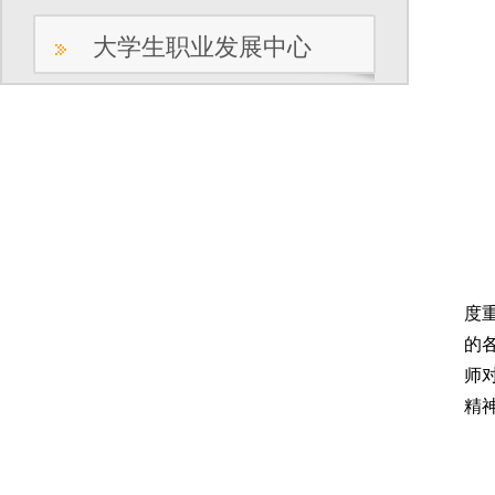
大学生职业发展中心
本
度
的
师
精