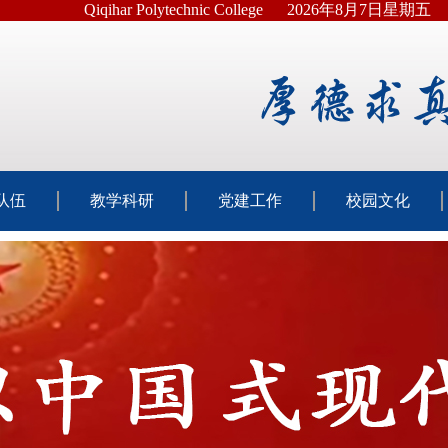
Qiqihar Polytechnic College
2026年8月7日星期五
队伍
教学科研
党建工作
校园文化