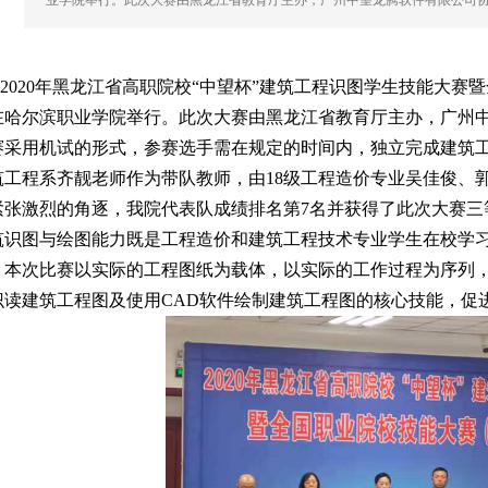
业学院举行。此次大赛由黑龙江省教育厅主办，广州中望龙腾软件有限公司协
020年黑龙江省高职院校“中望杯”建筑工程识图学生技能大赛
在哈尔滨职业学院举行。此次大赛由黑龙江省教育厅主办，广州中
赛采用机试的形式，参赛选手需在规定的时间内，独立完成建筑
筑工程系齐靓老师作为带队教师，由18级工程造价专业吴佳俊、
紧张激烈的角逐，我院代表队成绩排名第7名并获得了此次大赛三
筑识图与绘图能力既是工程造价和建筑工程技术专业学生在校学
。本次比赛以实际的工程图纸为载体，以实际的工作过程为序列
识读建筑工程图及使用CAD软件绘制建筑工程图的核心技能，促