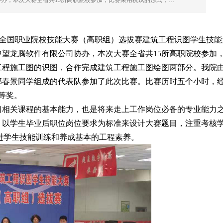
办，本次大赛全省共15所高职院校参加，比赛采用机试的形式，…
暨全国职业院校技能大赛（高职组）选拔赛建筑工程识图学生技能
望龙腾软件有限公司协办，本次大赛全省共15所高职院校参加
工程施工图的识图，合作完成建筑工程施工图绘图两部分。我院
郭春景同学组成的代表队参加了此次比赛。比赛历时五个小时，
等奖。
习相关课程的基本能力，也是将来走上工作岗位必备的专业能力
，以学生毕业后职位岗位要求为标准来设计大赛题目，注重考核
进学生技能训练和养成基本的工程素养。