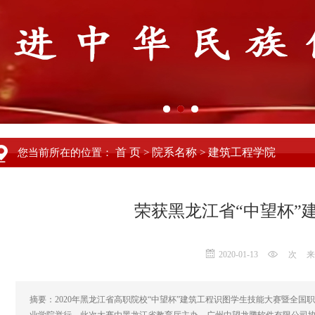
首 页
院系名称
建筑工程学院
您当前所在的位置：
>
>
荣获黑龙江省“中望杯”
2020-01-13
次
来
摘要：2020年黑龙江省高职院校“中望杯”建筑工程识图学生技能大赛暨全