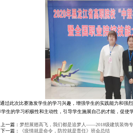
过此次比赛激发学生的学习兴趣，增强学生的实践能力和强烈的
养学生的学习积极性和主动性，引导学生施展自己的才能，促使
上一篇：
梦想展翅高飞，我们都是追梦人——2018级建筑装饰
下一篇：
《疫情就是命令，防控就是责任》班会总结