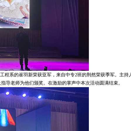
程系的崔羽新荣获亚军，来自中专2班的荆然荣获季军。主持
及指导老师为他们颁奖。在激励的掌声中本次活动圆满结束。