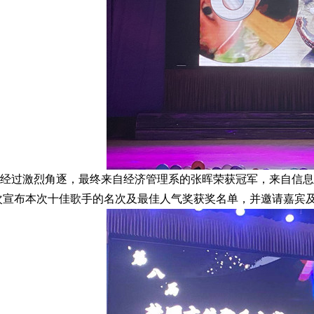
过激烈角逐，最终来自经济管理系的张晖荣获冠军，来自信息工
次宣布本次十佳歌手的名次及最佳人气奖获奖名单，并邀请嘉宾