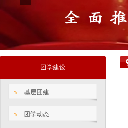
团学建设
基层团建
团学动态