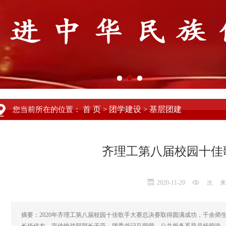
首 页
团学建设
基层团建
您当前所在的位置：
>
>
齐理工第八届校园十佳
2020-11-20
次
来
摘要：2020年齐理工第八届校园十佳歌手大赛总决赛取得圆满成功，千余师