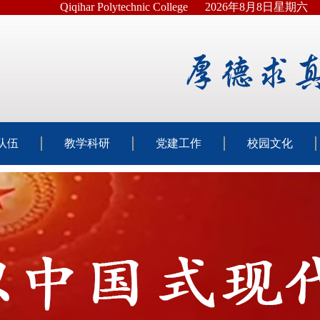
Qiqihar Polytechnic College
2026年8月8日星期六
队伍
教学科研
党建工作
校园文化