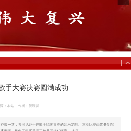
歌手大赛决赛圆满成功
源：本站
作者：管理员
生齐聚一堂，共同见证十佳歌手唱响青春的音乐梦想。 本次比赛由常务副院