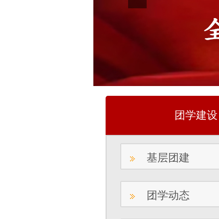
团学建设
基层团建
团学动态