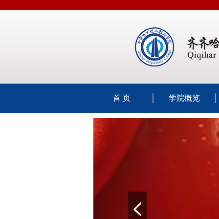
首 页
学院概览