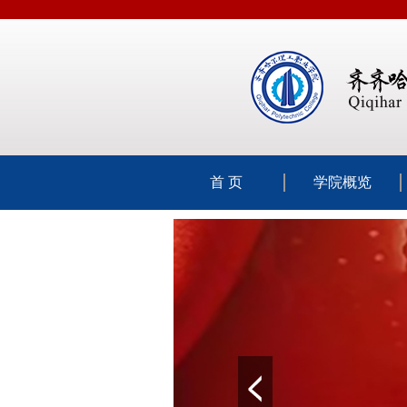
首 页
学院概览