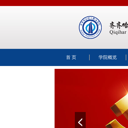
首 页
学院概览