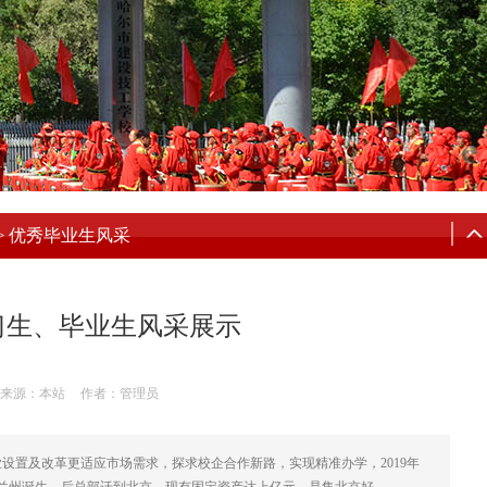
优秀毕业生风采
>
习生、毕业生风采展示
来源：本站
作者：管理员
设置及改革更适应市场需求，探求校企合作新路，实现精准办学，2019年