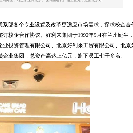
在兰州诞生，后总部迁到北京。现有固定资产达上亿元，是集北京好…
系部各个专业设置及改革更适应市场需求，探求校企合
签订校企合作协议。好利来集团于1992年9月在兰州诞生
企业投资管理有限公司、北京好利来工贸有限公司、北京
锁企业集团，总资产高达上亿元，旗下员工七千多名。