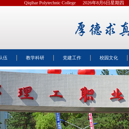
Qiqihar Polytechnic College
2026年8月6日星期四
队伍
教学科研
党建工作
校园文化