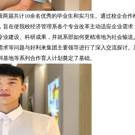
级两届共计10余名优秀的毕业生和实习生。通过校企合作
，旨在使我校经济管理系各个专业改革主动适应企业需求
专业建设、科研成果，并就系部如何更精准地为社会输送
需求等问题与好利来集团主要领导进行了深入交流探讨。
训基地等系列合作育人计划奠定了基础。