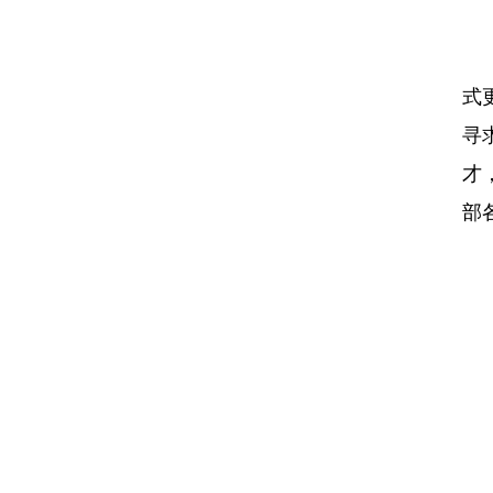
自
式
寻
才
部