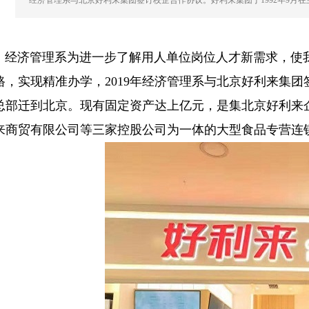
经济管理系与北京好利来集团签订校企合作协议。好利来集团于1992年9月
济管理系为进一步了解用人单位岗位人才新需求，使我
路，实现精准办学，2019年经济管理系与北京好利来集团
总部迁到北京。现有固定资产达上亿元，是集北京好利来
来商贸有限公司等三家控股公司为一体的大型食品专营连