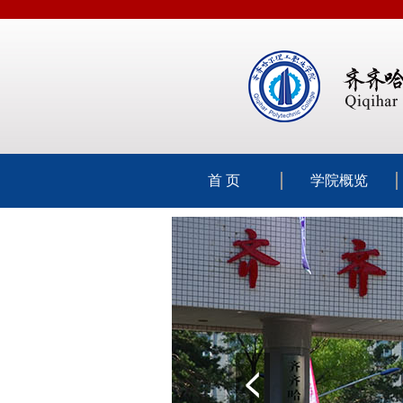
首 页
学院概览