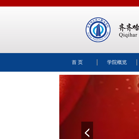
首 页
学院概览