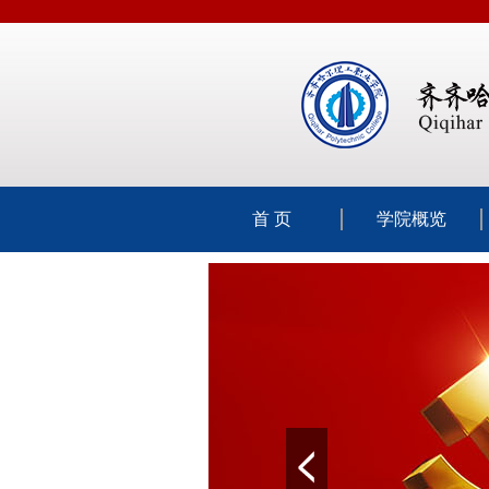
首 页
学院概览