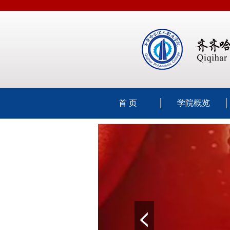
首 页
学院概览