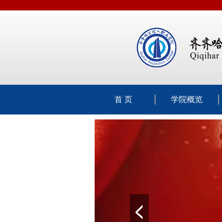
首 页
学院概览