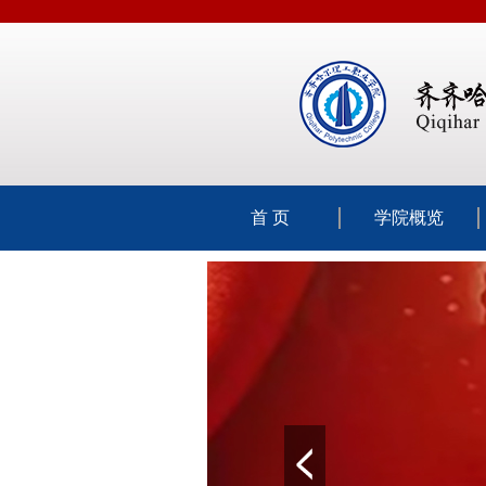
首 页
学院概览