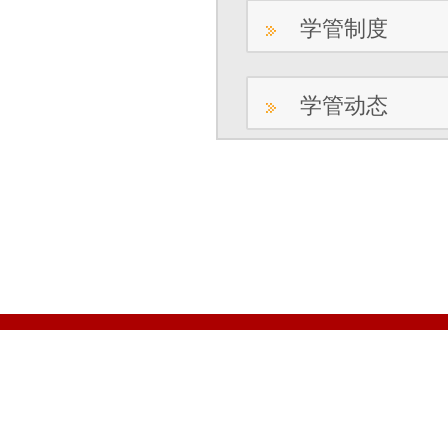
学管制度
学管动态