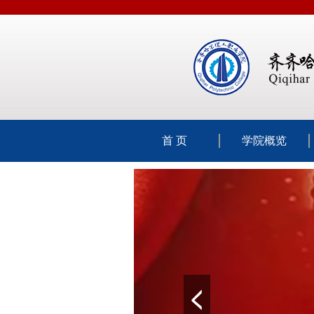
首 页
学院概览