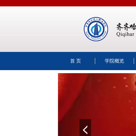
首 页
学院概览