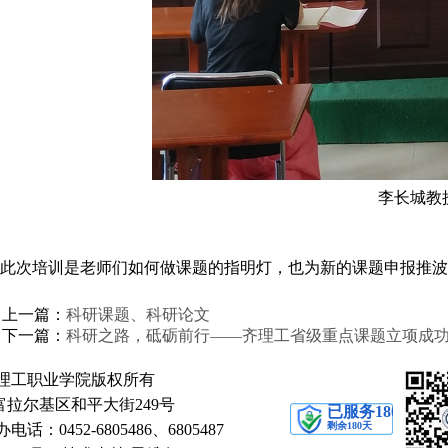
李长城教
次培训是老师们如何做课题的指明灯，也为新的课题申报推波
上一篇：
科研课题、科研论文
下一篇：
科研之路，砥砺前行——齐理工省级重点课题立项成
理工职业学院版权所有
拉尔基区和平大街249号
电话：0452-6805486、6805487