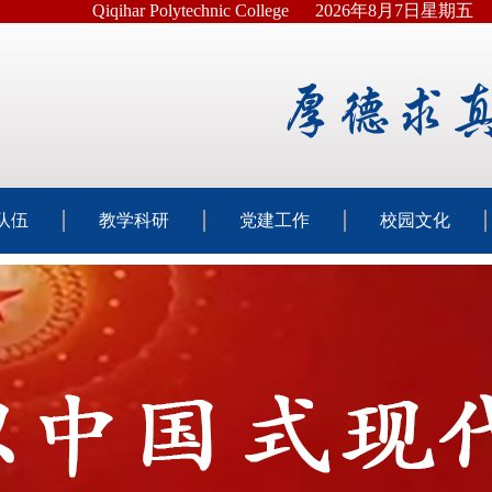
Qiqihar Polytechnic College
2026年8月7日星期五
队伍
教学科研
党建工作
校园文化