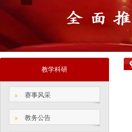
教学科研
赛事风采
教务公告