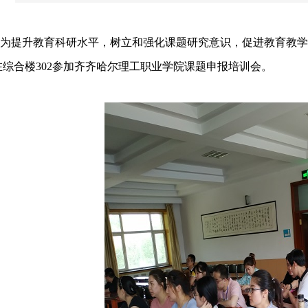
提升教育科研水平，树立和强化课题研究意识，促进教育教学质
在综合楼302参加齐齐哈尔理工职业学院课题申报培训会。