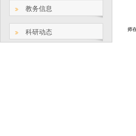
教务信息
为
师
科研动态