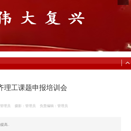
─齐理工课题申报培训会
管理员
摄影：管理员
负责编辑：管理员
高..