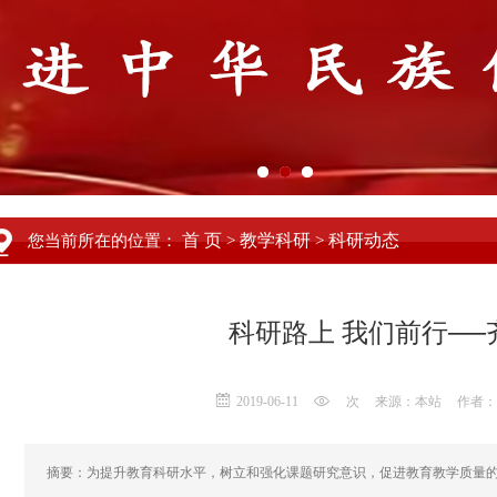
首 页
教学科研
科研动态
您当前所在的位置：
>
>
科研路上 我们前行─
2019-06-11
次
来源：本站
作者：
摘要：为提升教育科研水平，树立和强化课题研究意识，促进教育教学质量的提