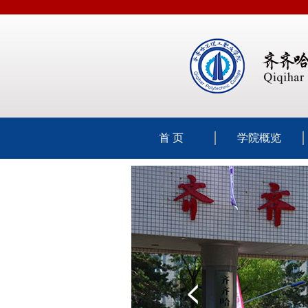
首 页
学院概览