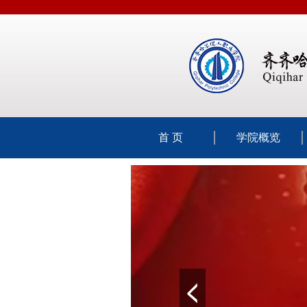
首 页
学院概览