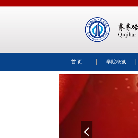
首 页
学院概览