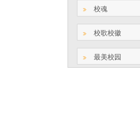
校魂
校歌校徽
最美校园