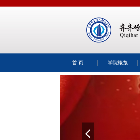
首 页
学院概览