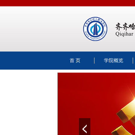
首 页
学院概览