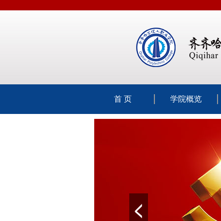
首 页
学院概览