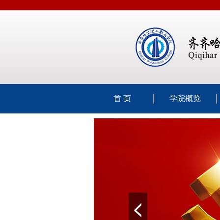
首 页
学院概览