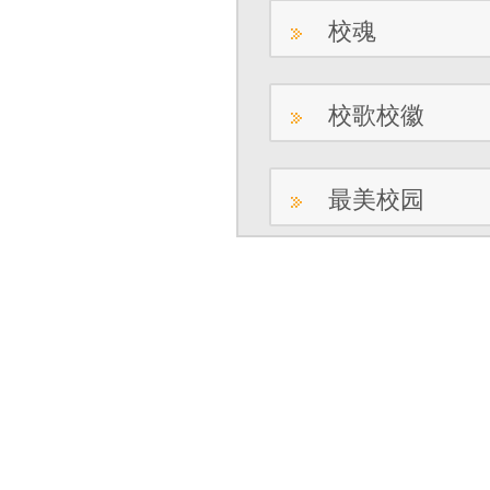
校魂
校歌校徽
最美校园