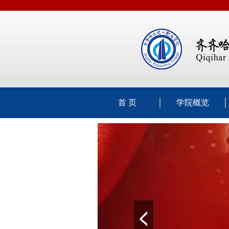
首 页
学院概览