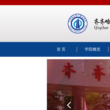
首 页
学院概览