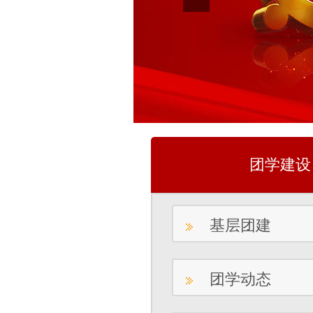
团学建设
基层团建
团学动态