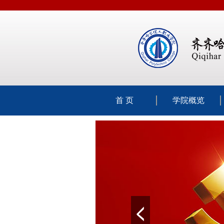
首 页
学院概览