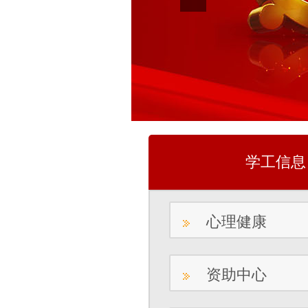
学工信息
心理健康
资助中心