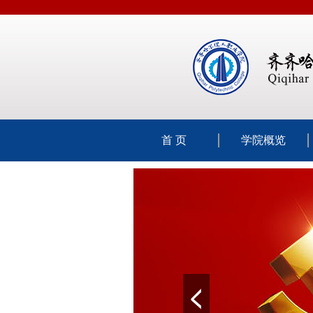
首 页
学院概览