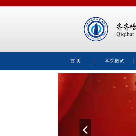
首 页
学院概览