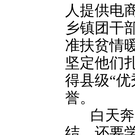
人提供电商
乡镇团干部
准扶贫情暖
坚定他们
得县级“优
誉。
白天奔波
结，还要