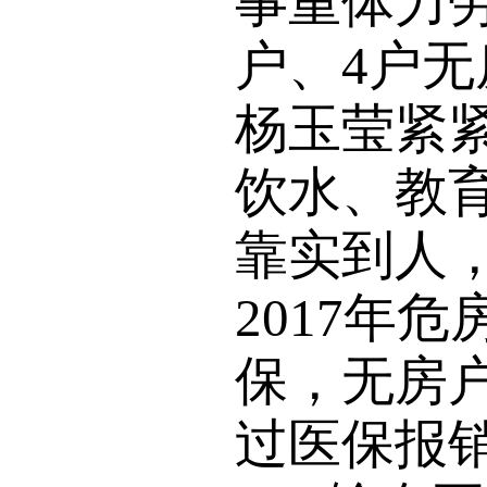
事重体力
户、4户
杨玉莹紧
饮水、教
靠实到人
2017年
保，无房
过医保报