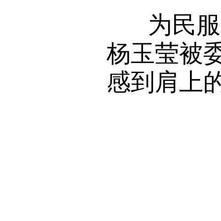
为民服务
杨玉莹被
感到肩上