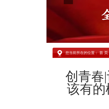
首 页
您当前所在的位置：
创青春
该有的