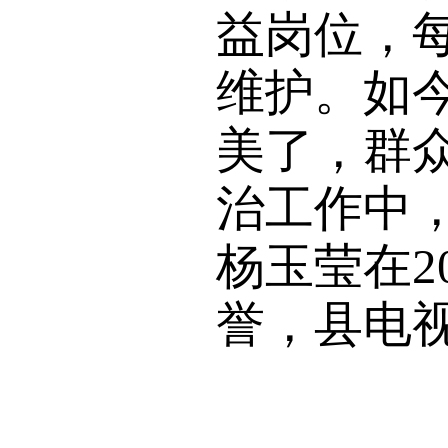
益岗位，
维护。如
美了，群众
治工作中
杨玉莹在2
誉，县电