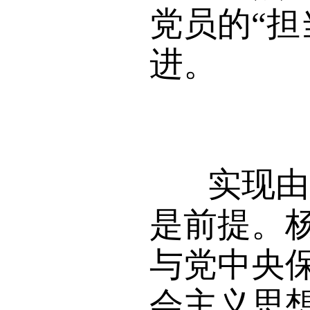
党员的“
进。
实现由一
是前提。
与党中央
会主义思