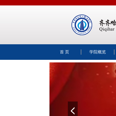
首 页
学院概览