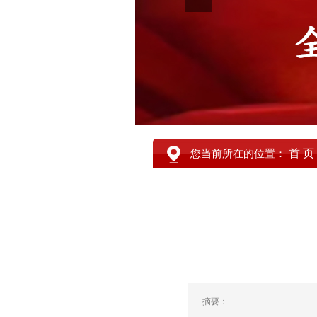
首 页
您当前所在的位置：
摘要：