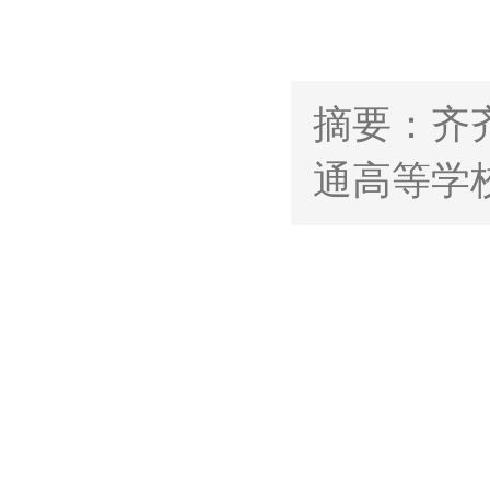
摘要：齐
通高等学