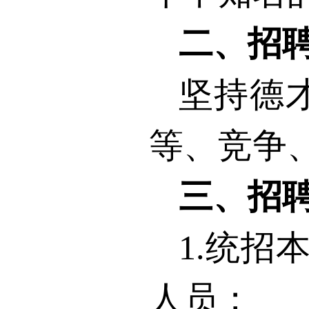
二、招
坚持德
等、竞争
三、招
1.
统招
人员；