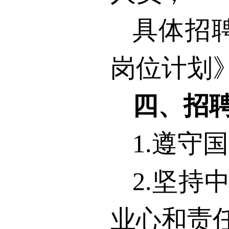
具体招
岗位计划
四、招
1.
遵守国
2.
坚持
业心和责