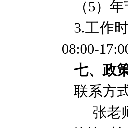
（
5
）年
3.
工作
08:00-17:0
七、政
联系方
张老