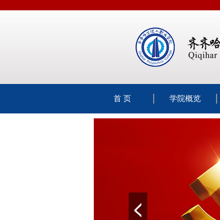
首 页
学院概览