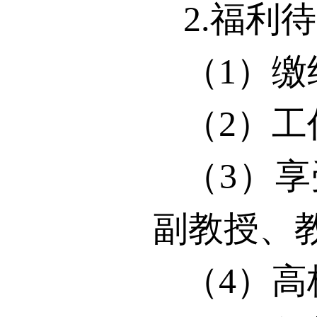
2.
福利待
（
1
）缴
（
2
）工
（
3
）享
副教授、
（
4
）高