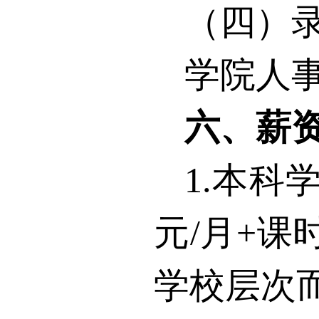
（四）
学院人
六、薪
1.
本科
元
/
月
+
课
学校层次