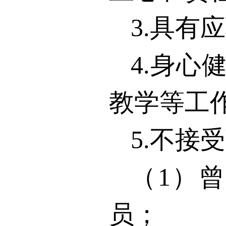
3.
具有应
4.
身心
教学等工
5.
不接受
（
1
）曾
员；