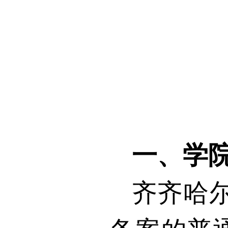
一、学
齐齐哈