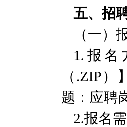
五、招
（一）
1.
报名
（
.ZIP
）
题：应聘
2.
报名需