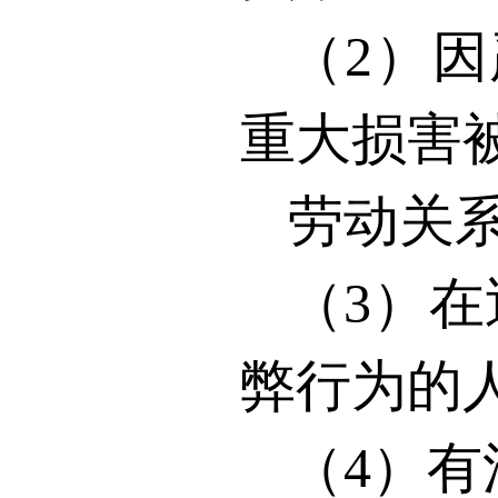
（
2
）因
重大损害
劳动关
（
3
）在
弊行为的
（
4
）有