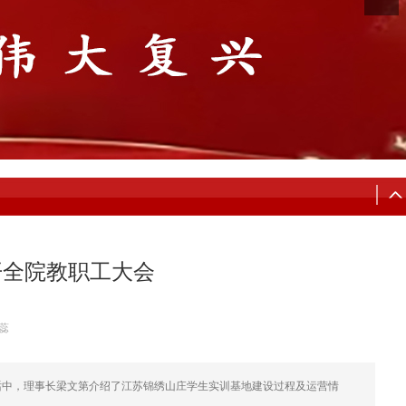
开全院教职工大会
蕊
讲话中，理事长梁文第介绍了江苏锦绣山庄学生实训基地建设过程及运营情