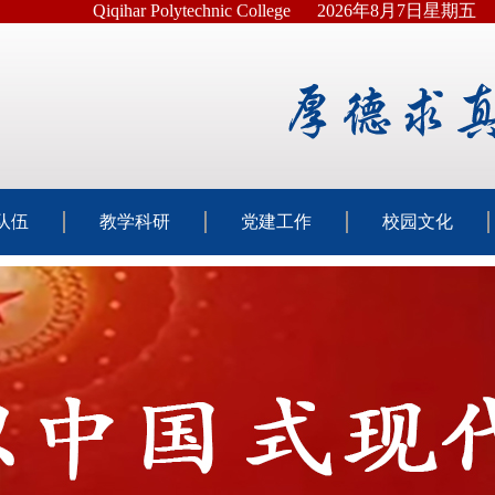
Qiqihar Polytechnic College
2026年8月7日星期五
队伍
教学科研
党建工作
校园文化