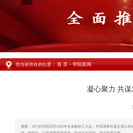
首 页
学院新闻
您当前所在的位置：
>
凝心聚力 共
摘要：4月3日学院召开2026年全体教职工大会。学院理事长梁文第