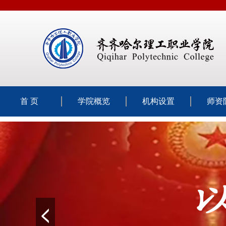
首 页
学院概览
机构设置
师资