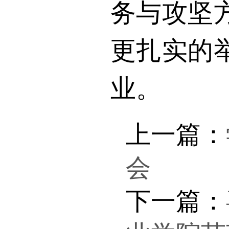
务与攻坚
更扎实的
业。
上一篇：
会
下一篇：