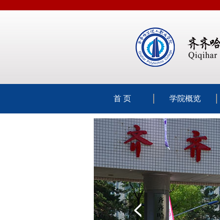
首 页
学院概览