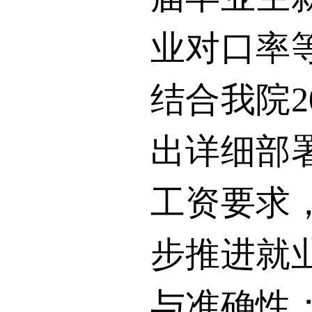
业对口率
结合我院
2
出详细部
工资要求
步推进就
与准确性