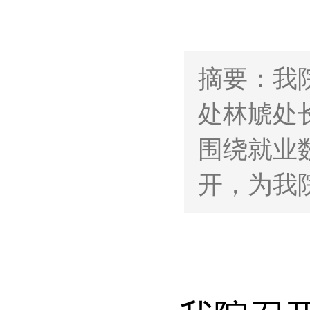
摘要：我
处林虓处
围绕就业
开，为我