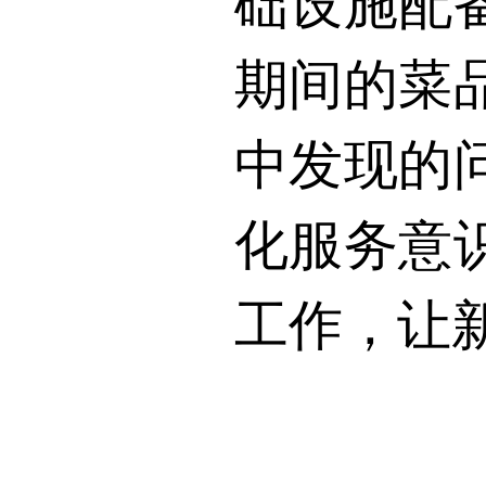
础设施配
期间的菜
中发现的
化服务意
工作，让