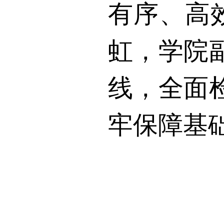
有序、高
虹，学院
线，全面
牢保障基