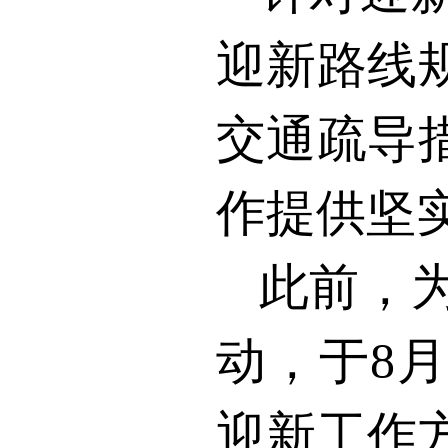
迎新路线
交通疏导
作提供坚
此前，
动，于
8
迎新工作