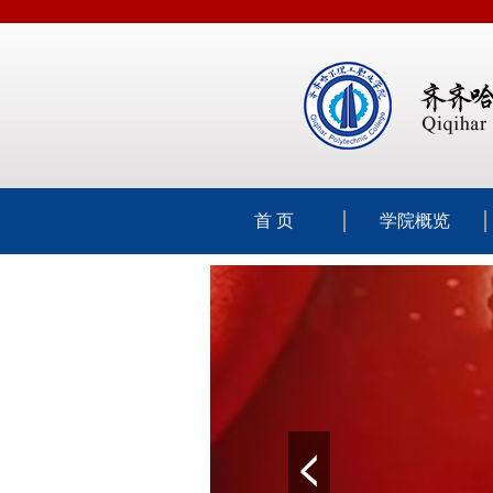
首 页
学院概览