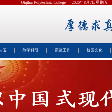
Qiqihar Polytechnic College
2026年8月7日星期五
队伍
教学科研
党建工作
校园文化