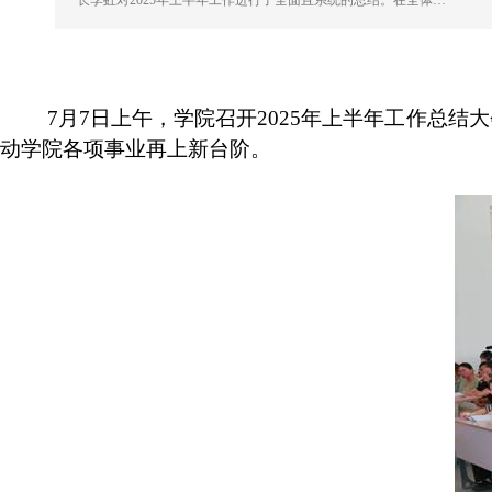
长李虹对2025年上半年工作进行了全面且系统的总结。在全体…
7
月
7
日上午，学院召开
2025
年上半年工作总结大
动学院各项事业再上新台阶。