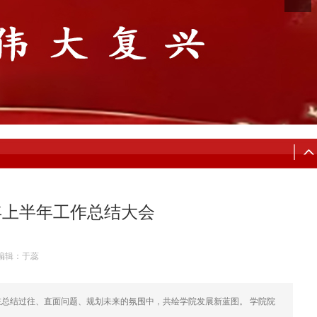
年上半年工作总结大会
编辑：于蕊
在总结过往、直面问题、规划未来的氛围中，共绘学院发展新蓝图。 学院院