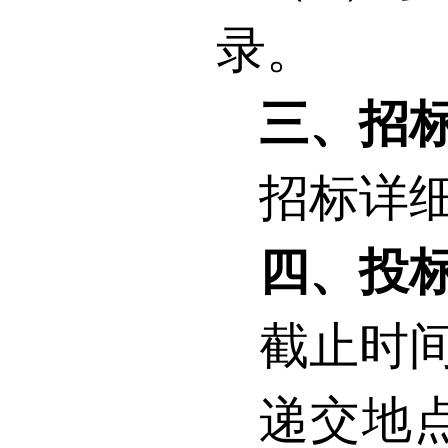
录。
三、招
招标详
四、投
截止时
递交地