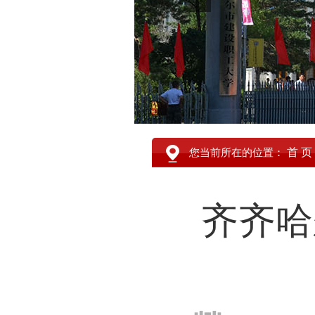
首 页
您当前所在的位置：
齐齐哈