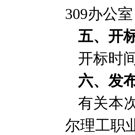
309
办公室
五、开
开标时
六、发
有关本
尔理工职