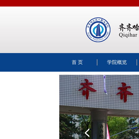
首 页
学院概览