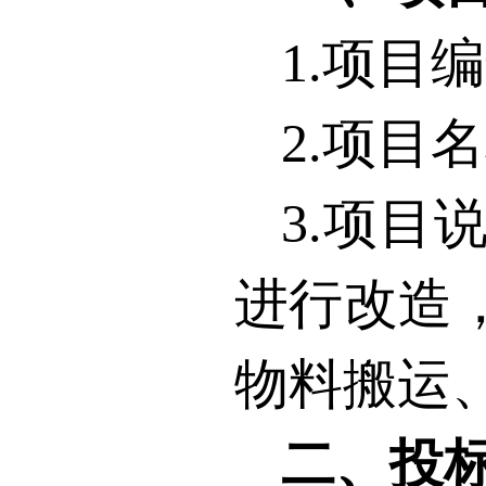
1.
项目编
2.
项目名
3.
项目
进行改造
物料搬运
二、投