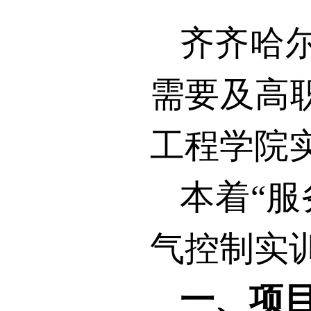
齐齐哈
需要及高
工程学院
本着“
气控制实
一、项