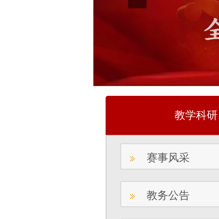
教学科研
赛事风采
教务公告