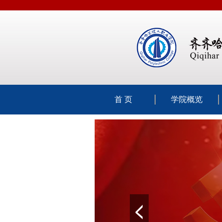
首 页
学院概览