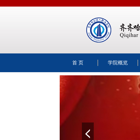
首 页
学院概览