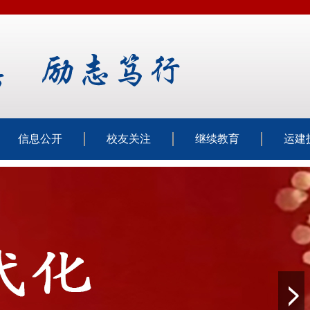
信息公开
校友关注
继续教育
运建