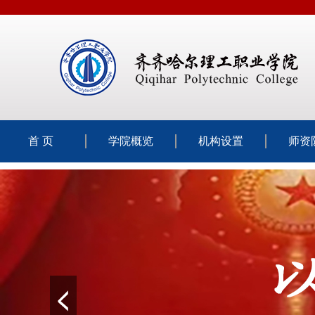
首 页
学院概览
机构设置
师资