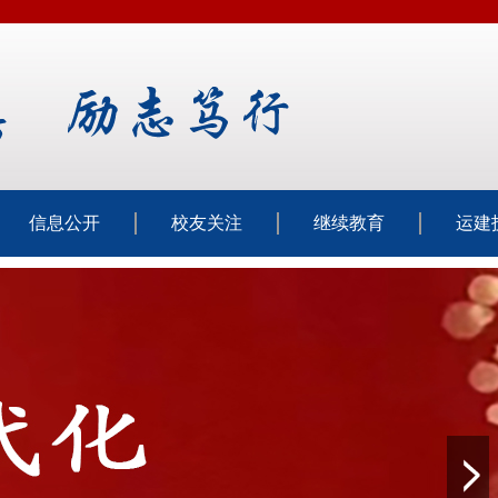
信息公开
校友关注
继续教育
运建