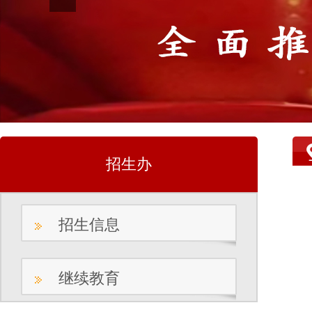
招生办
招生信息
继续教育