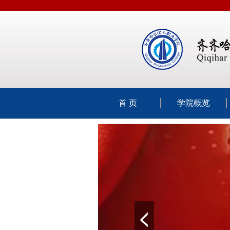
首 页
学院概览