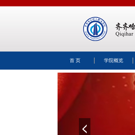
首 页
学院概览