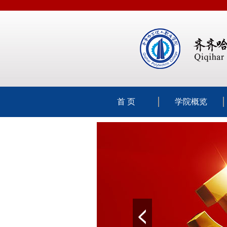
首 页
学院概览