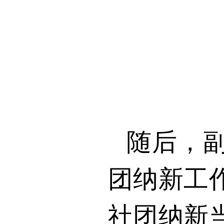
随后，
团纳新工
社团纳新