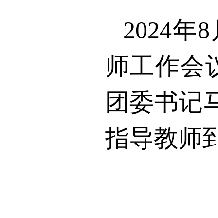
2024
年
8
师工作会
团委书记
指导教师