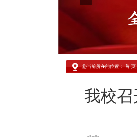
首 页
您当前所在的位置：
我校召