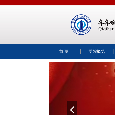
首 页
学院概览