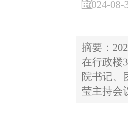
2024-08-
摘要：20
在行政楼
院书记、
莹主持会