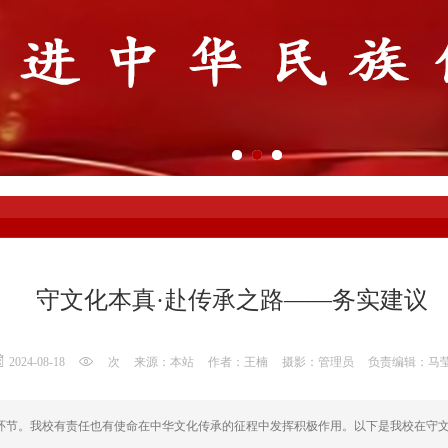
守文化本真·赴传承之路——务实建议
2024-08-18
次
来源：本站
作者：王楠
摄影：管理员
负责编辑：马
环节。我校有责任也有使命在中华文化传承的征程中发挥积极作用。以下是我校在守文