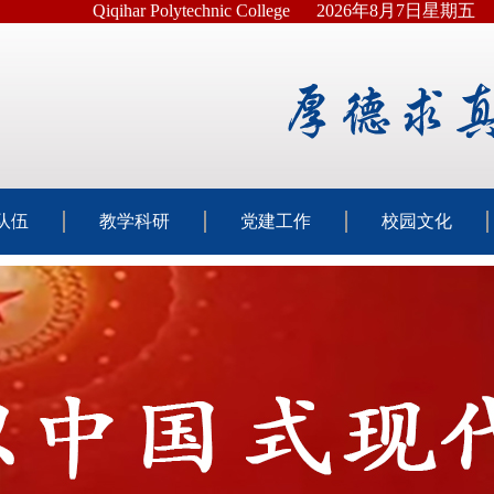
Qiqihar Polytechnic College
2026年8月7日星期五
队伍
教学科研
党建工作
校园文化