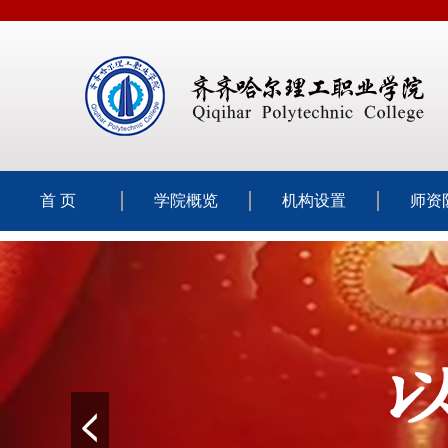
首 页
学院概览
机构设置
师资