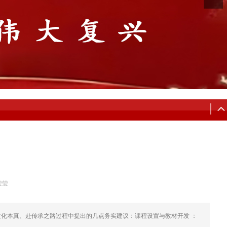
莹莹
化本真、赴传承之路过程中提出的几点务实建议：课程设置与教材开发 ：